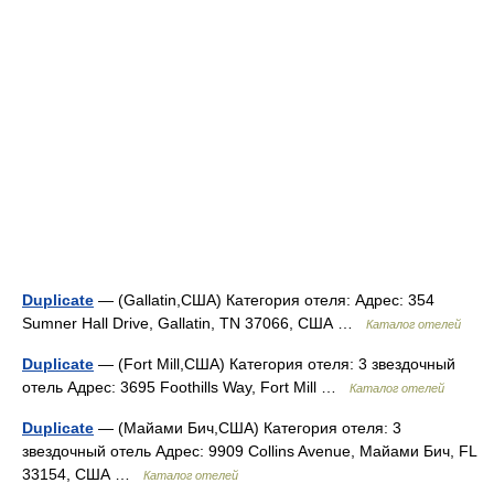
Duplicate
— (Gallatin,США) Категория отеля: Адрес: 354
Sumner Hall Drive, Gallatin, TN 37066, США …
Каталог отелей
Duplicate
— (Fort Mill,США) Категория отеля: 3 звездочный
отель Адрес: 3695 Foothills Way, Fort Mill …
Каталог отелей
Duplicate
— (Майами Бич,США) Категория отеля: 3
звездочный отель Адрес: 9909 Collins Avenue, Майами Бич, FL
33154, США …
Каталог отелей